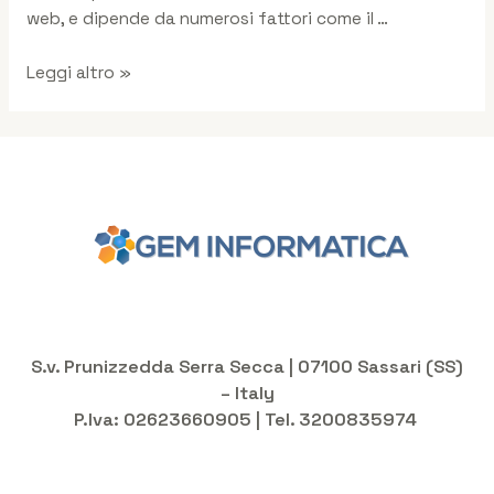
web, e dipende da numerosi fattori come il …
Leggi altro »
S.v. Prunizzedda Serra Secca | 07100 Sassari (SS)
– Italy
P.Iva: 02623660905 | Tel. 3200835974