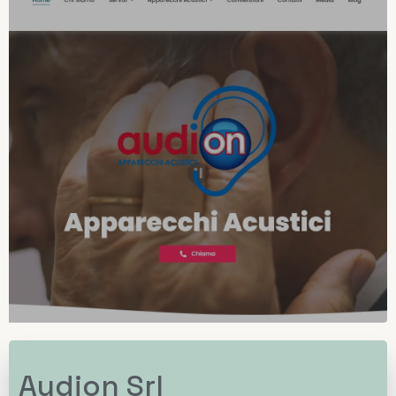
Audion Srl