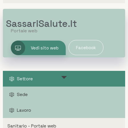
SassariSalute.it
Portale web
Facebook
Vedi sito web
Settore
Sede
Lavoro
Sanitario - Portale web