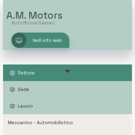
A.M. Motors
Autofficina Sassari
Vedi sito web
Settore
Sede
Lavoro
Meccanico - Automobilistico