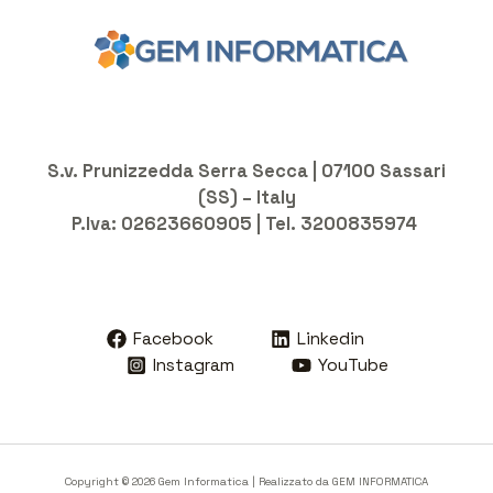
S.v. Prunizzedda Serra Secca | 07100 Sassari
(SS) – Italy
P.Iva: 02623660905 | Tel. 3200835974
Facebook
Linkedin
Instagram
YouTube
Copyright © 2026 Gem Informatica | Realizzato da
GEM INFORMATICA