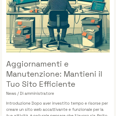
Aggiornamenti e
Manutenzione: Mantieni il
Tuo Sito Efficiente
News
/ Di
amministratore
Introduzione Dopo aver investito tempo e risorse per
creare un sito web accattivante e funzionale per la
tua attività, è naturale pensare che il lavoro sia finito.