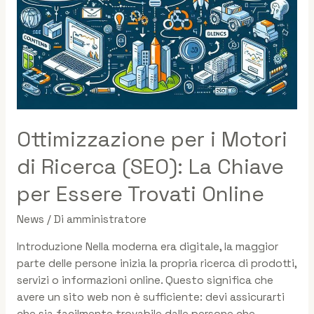
Ottimizzazione per i Motori
di Ricerca (SEO): La Chiave
per Essere Trovati Online
News
/ Di
amministratore
Introduzione Nella moderna era digitale, la maggior
parte delle persone inizia la propria ricerca di prodotti,
servizi o informazioni online. Questo significa che
avere un sito web non è sufficiente: devi assicurarti
che sia facilmente trovabile dalle persone che