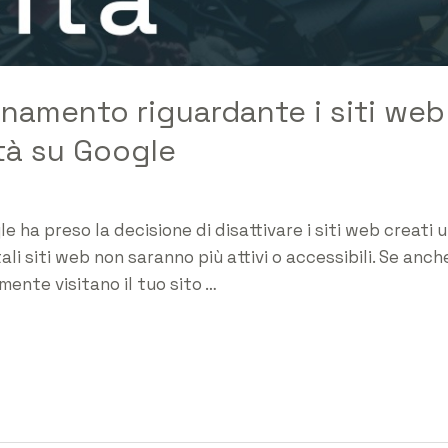
namento riguardante i siti web 
vità su Google
 ha preso la decisione di disattivare i siti web creati uti
ali siti web non saranno più attivi o accessibili. Se anch
mente visitano il tuo sito …