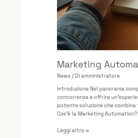
Marketing Automat
News
/ Di
amministratore
Introduzione Nel panorama compe
concorrenza e offrire un’esperie
potente soluzione che combina te
Cos’è la Marketing Automation?
Leggi altro »