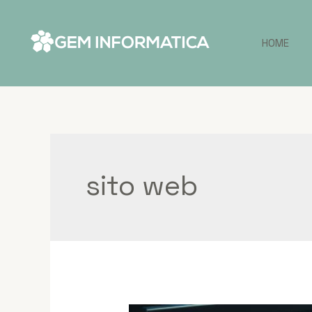
HOME
sito web