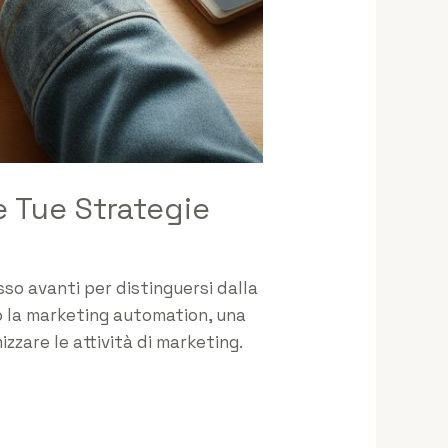
e Tue Strategie
so avanti per distinguersi dalla
co la marketing automation, una
zare le attività di marketing.