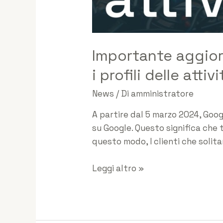
Importante aggior
i profili delle atti
News
/ Di
amministratore
A partire dal 5 marzo 2024, Google
su Google. Questo significa che t
questo modo, I clienti che solita
Leggi altro »