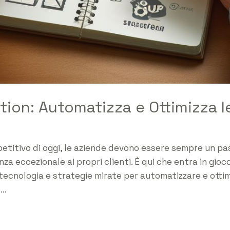
ion: Automatizza e Ottimizza l
titivo di oggi, le aziende devono essere sempre un pas
nza eccezionale ai propri clienti. È qui che entra in gio
cnologia e strategie mirate per automatizzare e ottimiz
 …