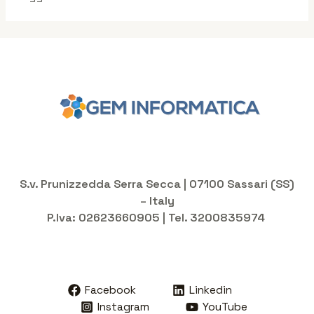
S.v. Prunizzedda Serra Secca | 07100 Sassari (SS)
– Italy
P.Iva: 02623660905 | Tel. 3200835974
Facebook
Linkedin
Instagram
YouTube