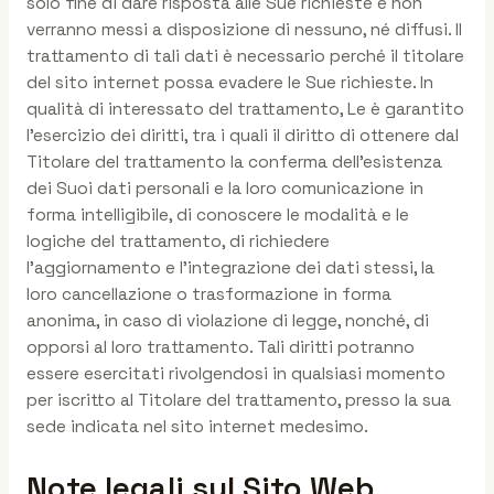
solo fine di dare risposta alle Sue richieste e non
verranno messi a disposizione di nessuno, né diffusi. Il
trattamento di tali dati è necessario perché il titolare
del sito internet possa evadere le Sue richieste. In
qualità di interessato del trattamento, Le è garantito
l’esercizio dei diritti, tra i quali il diritto di ottenere dal
Titolare del trattamento la conferma dell’esistenza
dei Suoi dati personali e la loro comunicazione in
forma intelligibile, di conoscere le modalità e le
logiche del trattamento, di richiedere
l’aggiornamento e l’integrazione dei dati stessi, la
loro cancellazione o trasformazione in forma
anonima, in caso di violazione di legge, nonché, di
opporsi al loro trattamento. Tali diritti potranno
essere esercitati rivolgendosi in qualsiasi momento
per iscritto al Titolare del trattamento, presso la sua
sede indicata nel sito internet medesimo.
Note legali sul Sito Web