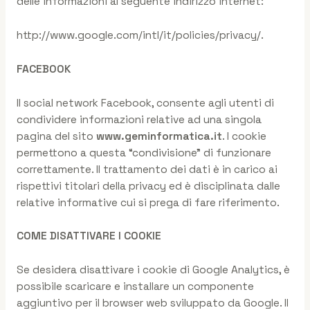
delle informazioni al seguente indirizzo internet:
http://www.google.com/intl/it/policies/privacy/.
FACEBOOK
Il social network Facebook, consente agli utenti di
condividere informazioni relative ad una singola
pagina del sito
www.geminformatica.it
. I cookie
permettono a questa “condivisione” di funzionare
correttamente. Il trattamento dei dati è in carico ai
rispettivi titolari della privacy ed è disciplinata dalle
relative informative cui si prega di fare riferimento.
COME DISATTIVARE I COOKIE
Se desidera disattivare i cookie di Google Analytics, è
possibile scaricare e installare un componente
aggiuntivo per il browser web sviluppato da Google. Il