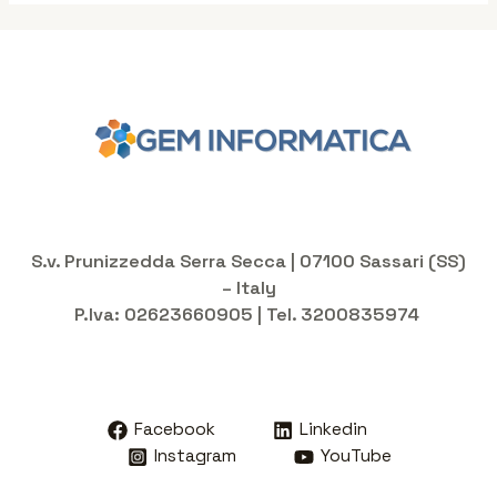
S.v. Prunizzedda Serra Secca | 07100 Sassari (SS)
– Italy
P.Iva: 02623660905 | Tel. 3200835974
Facebook
Linkedin
Instagram
YouTube